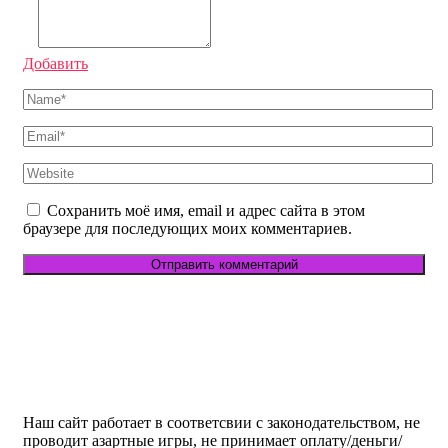
Добавить
Сохранить моё имя, email и адрес сайта в этом
браузере для последующих моих комментариев.
Наш сайт работает в соответсвии с законодательством, не
проводит азартные игры, не принимает оплату/деньги/