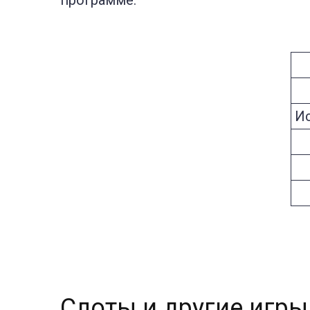
И
Слоты и другие игры