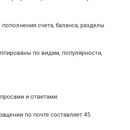
 пополнения счета, баланса, разделы
уппированы по видам, популярности,
опросами и ответами.
бращении по почте составляет 45