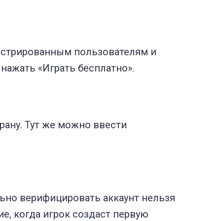
гистрированным пользователям и
и нажать «Играть бесплатно».
рану. Тут же можно ввести
ьно верифицировать аккаунт нельзя
е, когда игрок создаст первую