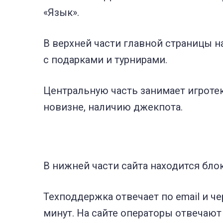
«Язык».
В верхней части главной страницы н
с подарками и турнирами.
Центральную часть занимает игротек
новизне, наличию джекпота.
В нижней части сайта находится блок
Техподдержка отвечает по email и че
минут. На сайте операторы отвечают