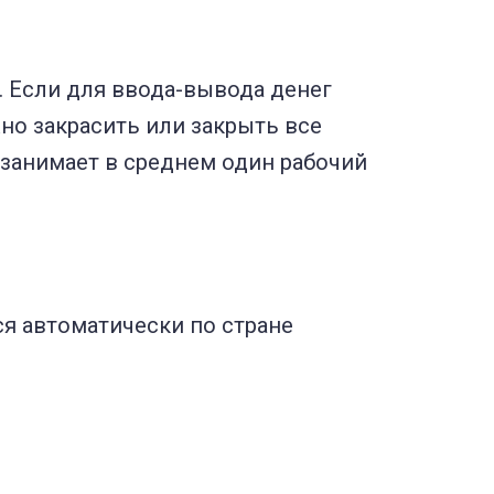
. Если для ввода-вывода денег
жно закрасить или закрыть все
занимает в среднем один рабочий
ся автоматически по стране