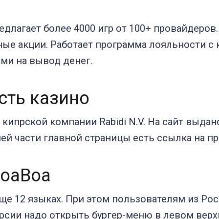
длагает более 4000 игр от 100+ провайдеров
ые акции. Работает программа лояльности с 
ми на вывод денег.
сть казино
кипрской компании Rabidi N.V. На сайт выда
ей части главной страницы есть ссылка на п
BoaBoa
ще 12 языках. При этом пользователям из Ро
сии надо открыть бургер-меню в левом верхн