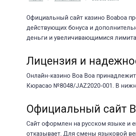
Официальный сайт казино Boaboa пре
действующих бонуса и дополнительн
деньги и увеличивающимися лимита
Лицензия и надежно
Онлайн-казино Boa Boa принадлежит 
Кюрасао №8048/JAZ2020-001. В нижн
Официальный сайт 
Сайт оформлен на русском языке и е
отказывает. Для смены языковой вер