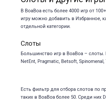
В BoaBoa есть более 4000 игр от 10
игру можно добавить в Избранное, к
отдельной категории.
Слоты
Большинство игр в BoaBoa – слоты. В 
NetEnt, Pragmatic, Betsoft, Spinomena
Есть фильтр для отбора слотов по 
таких в BoaBoa более 50. Среди них Dic