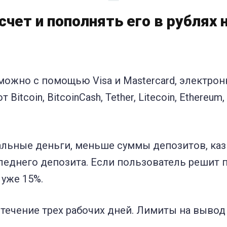
счет и пополнять его в рублях 
ожно с помощью Visa и Mastercard, электронн
itcoin, BitcoinCash, Tether, Litecoin, Ethereum,
еальные деньги, меньше суммы депозитов, ка
оследнего депозита. Если пользователь решит 
 уже 15%.
течение трех рабочих дней. Лимиты на вывод з